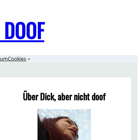
T DOOF
sum
Cookies
Über Dick, aber nicht doof