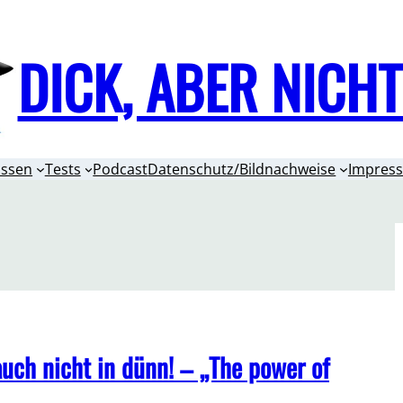
DICK, ABER NICH
issen
Tests
Podcast
Datenschutz/Bildnachweise
Impres
ch nicht in dünn! – „The power of