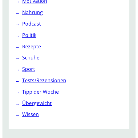
Motivation
Nahrung
Podcast
Politik
Rezepte
Schuhe
Sport
Tests/Rezensionen
Tipp der Woche
Übergewicht
Wissen