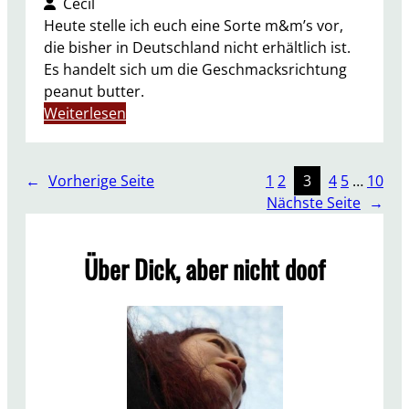
Cecil
a
Heute stelle ich euch eine Sorte m&m’s vor,
l
die bisher in Deutschland nicht erhältlich ist.
i
Es handelt sich um die Geschmacksrichtung
a
peanut butter.
n
:
Weiterlesen
R
S
o
o
a
s
←
Vorherige Seite
1
2
3
4
5
…
10
s
n
Nächste Seite
→
t
a
c
Über Dick, aber nicht doof
k
t
d
i
e
W
e