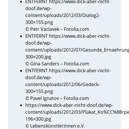
ENTFERNT https://www.dick-aber-nicht-
doof.de/wp-
content/uploads/2012/03/Dialog2-
300×155.png
© Petr Vaclavek – Fotolia.com
ENTFERNT https://www.dick-aber-nicht-
doof.de/wp-
content/uploads/2012/07/Gesunde_Ernaehrung
300×200.jpg
© Gina Sanders – Fotolia.com
ENTFERNT https://www.dick-aber-nicht-
doof.de/wp-
content/uploads/2012/06/Gedeck-
300×155.png
© Pavel Ignatov – Fotolia.com
https://www.dick-aber-nicht-doof.de/wp-
content/uploads/2012/03/Plakat_Ko%CC%88rper
196×300.jpg
© Lebenskünstlerinnen e.V.