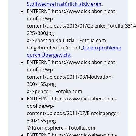
Stoffwechsel natürlich aktivieren
„
ENTFERNT https://www.dick-aber-nicht-
doof.de/wp-
content/uploads/2013/01/Gelenke_Fotolia_3314
225×300.jpg
© Sebastian Kaulitzki – Fotolia.com
eingebunden im Artikel „
Gelenkprobleme
durch Übergewicht
„
ENTFERNT https://www.dick-aber-nicht-
doof.de/wp-
content/uploads/2011/08/Motivation-
300×155.png
© Spencer – Fotolia.com
ENTFERNT https://www.dick-aber-nicht-
doof.de/wp-
content/uploads/2011/07/Einzelgaenger-
300×155.png
© Kromosphere – Fotolia.com
ENTFERNT https://www.dick-aber-nicht-