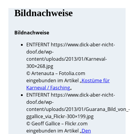
Bildnachweise
Bildnachweise
ENTFERNT https://www.dick-aber-nicht-
doof.de/wp-
content/uploads/2013/01/Karneval-
300×268.jpg
© Artenauta – Fotolia.com
eingebunden im Artikel „
Kostüme für
Karneval / Fasching
„
ENTFERNT https://www.dick-aber-nicht-
doof.de/wp-
content/uploads/2013/01/Guarana_Bild_von_-
ggallice_via_Flickr-300×199.jpg
© Geoff Gallice – Flickr.com
eingebunden im Artikel „
Den