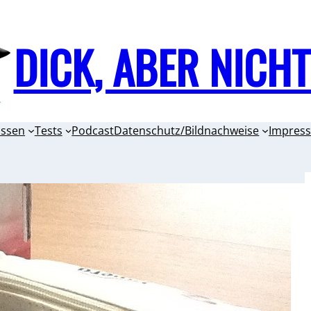
DICK, ABER NICH
issen
Tests
Podcast
Datenschutz/Bildnachweise
Impres