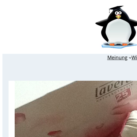
Zum
Inhalt
springen
Meinung
W