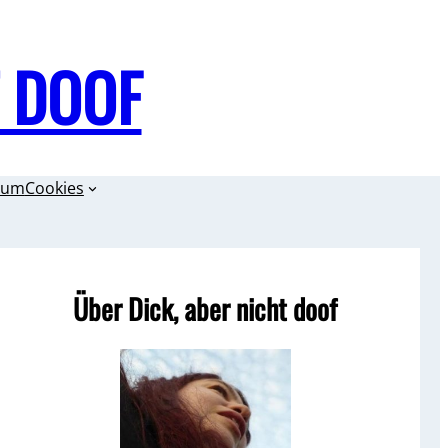
T DOOF
sum
Cookies
Über Dick, aber nicht doof