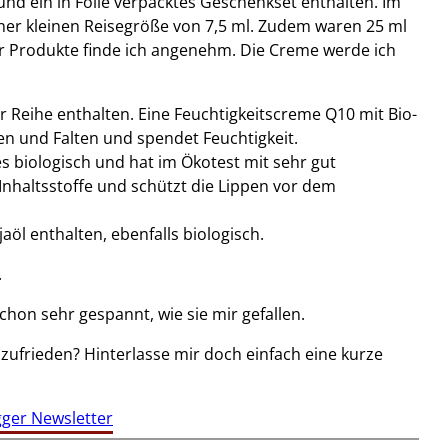
nd ein in Folie verpacktes Geschenkset enthalten. Im
einer kleinen Reisegröße von 7,5 ml. Zudem waren 25 ml
 Produkte finde ich angenehm. Die Creme werde ich
 Reihe enthalten. Eine Feuchtigkeitscreme Q10 mit Bio-
en und Falten und spendet Feuchtigkeit.
 biologisch und hat im Ökotest mit sehr gut
Inhaltsstoffe und schützt die Lippen vor dem
l enthalten, ebenfalls biologisch.
.
chon sehr gespannt, wie sie mir gefallen.
zufrieden? Hinterlasse mir doch einfach eine kurze
ger Newsletter