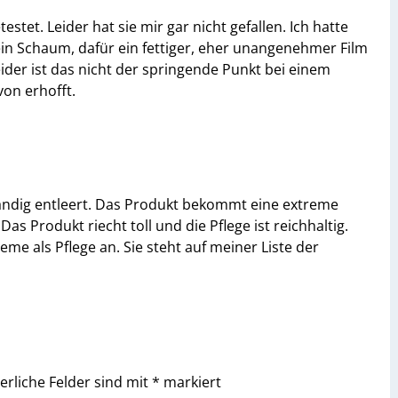
tet. Leider hat sie mir gar nicht gefallen. Ich hatte
ein Schaum, dafür ein fettiger, eher unangenehmer Film
ider ist das nicht der springende Punkt bei einem
von erhofft.
ständig entleert. Das Produkt bekommt eine extreme
as Produkt riecht toll und die Pflege ist reichhaltig.
eme als Pflege an. Sie steht auf meiner Liste der
erliche Felder sind mit
*
markiert