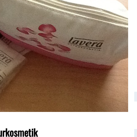
urkosmetik