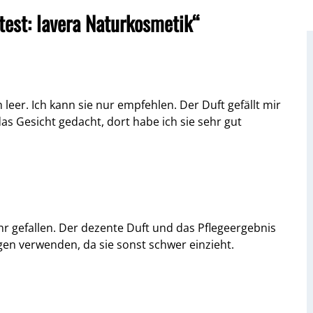
est: lavera Naturkosmetik“
leer. Ich kann sie nur empfehlen. Der Duft gefällt mir
r das Gesicht gedacht, dort habe ich sie sehr gut
hr gefallen. Der dezente Duft und das Pflegeergebnis
ngen verwenden, da sie sonst schwer einzieht.