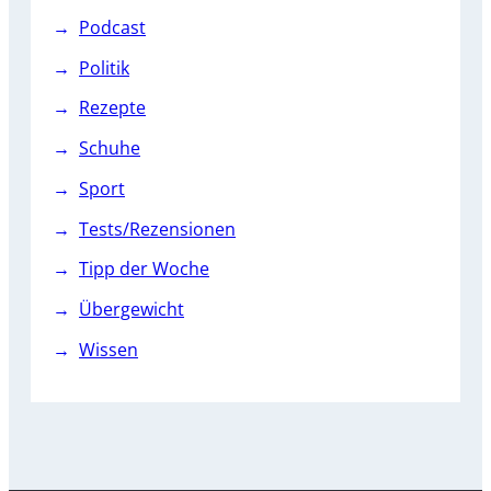
Podcast
Politik
Rezepte
Schuhe
Sport
Tests/Rezensionen
Tipp der Woche
Übergewicht
Wissen