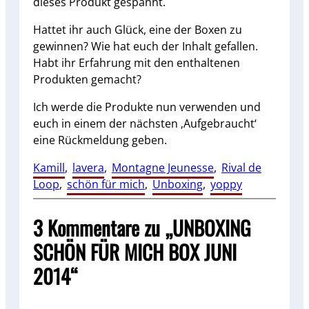
dieses Produkt gespannt.
Hattet ihr auch Glück, eine der Boxen zu
gewinnen? Wie hat euch der Inhalt gefallen.
Habt ihr Erfahrung mit den enthaltenen
Produkten gemacht?
Ich werde die Produkte nun verwenden und
euch in einem der nächsten ‚Aufgebraucht‘
eine Rückmeldung geben.
Kamill
, 
lavera
, 
Montagne Jeunesse
, 
Rival de
Loop
, 
schön für mich
, 
Unboxing
, 
yoppy
3 Kommentare zu „UNBOXING
SCHÖN FÜR MICH BOX JUNI
2014“