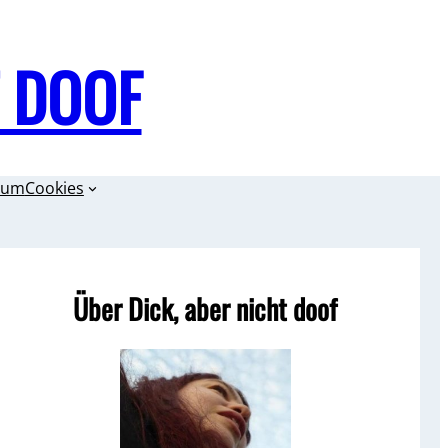
T DOOF
sum
Cookies
Über Dick, aber nicht doof