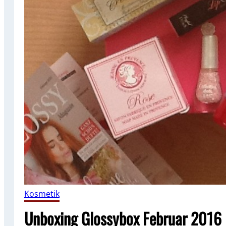
Kosmetik
Unboxing Glossybox Februar 2016