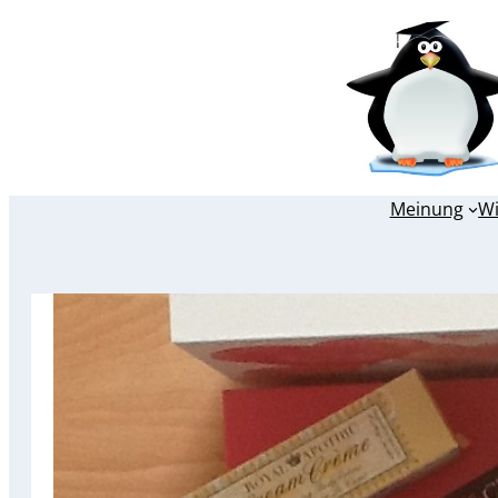
Zum
Inhalt
springen
Meinung
W