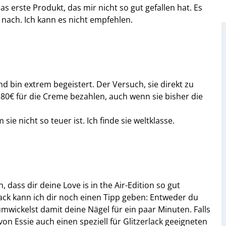
s erste Produkt, das mir nicht so gut gefallen hat. Es
 nach. Ich kann es nicht empfehlen.
d bin extrem begeistert. Der Versuch, sie direkt zu
e 80€ für die Creme bezahlen, auch wenn sie bisher die
ie nicht so teuer ist. Ich finde sie weltklasse.
dass dir deine Love is in the Air-Edition so gut
lack kann ich dir noch einen Tipp geben: Entweder du
mwickelst damit deine Nägel für ein paar Minuten. Falls
n Essie auch einen speziell für Glitzerlack geeigneten