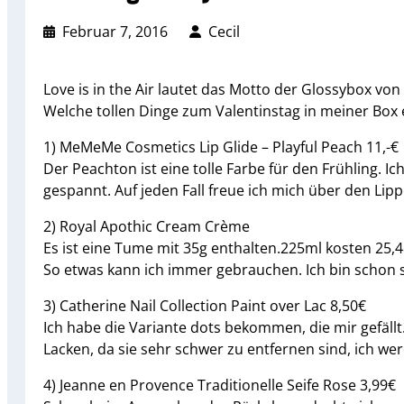
Februar 7, 2016
Cecil
Love is in the Air lautet das Motto der Glossybox von
Welche tollen Dinge zum Valentinstag in meiner Box e
1) MeMeMe Cosmetics Lip Glide – Playful Peach 11,-€
Der Peachton ist eine tolle Farbe für den Frühling. 
gespannt. Auf jeden Fall freue ich mich über den Lippe
2) Royal Apothic Cream Crème
Es ist eine Tume mit 35g enthalten.225ml kosten 25,
So etwas kann ich immer gebrauchen. Ich bin schon 
3) Catherine Nail Collection Paint over Lac 8,50€
Ich habe die Variante dots bekommen, die mir gefällt
Lacken, da sie sehr schwer zu entfernen sind, ich w
4) Jeanne en Provence Traditionelle Seife Rose 3,99€