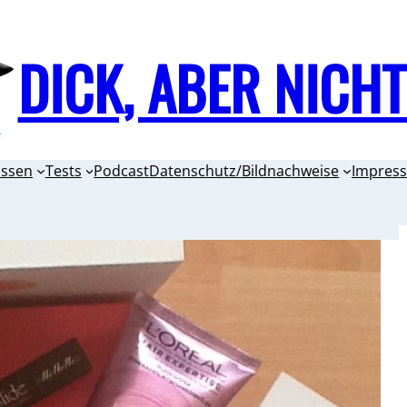
DICK, ABER NICH
issen
Tests
Podcast
Datenschutz/Bildnachweise
Impres