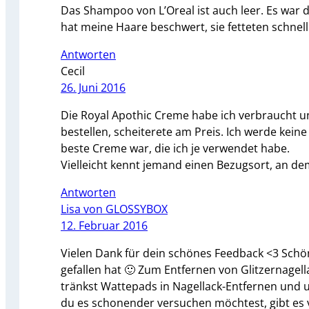
Das Shampoo von L’Oreal ist auch leer. Es war da
hat meine Haare beschwert, sie fetteten schnell
Antworten
Cecil
26. Juni 2016
Die Royal Apothic Creme habe ich verbraucht un
bestellen, scheiterete am Preis. Ich werde kein
beste Creme war, die ich je verwendet habe.
Vielleicht kennt jemand einen Bezugsort, an dem s
Antworten
Lisa von GLOSSYBOX
12. Februar 2016
Vielen Dank für dein schönes Feedback <3 Schön, 
gefallen hat 🙂 Zum Entfernen von Glitzernagel
tränkst Wattepads in Nagellack-Entfernen und u
du es schonender versuchen möchtest, gibt es vo