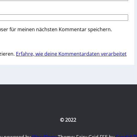
wser für meinen nächsten Kommentar speichern.
zieren.
Erfahre, wie deine Kommentardaten verarbeitet
© 2022