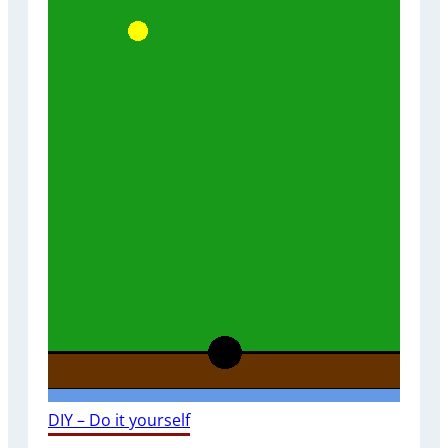
DIY – Do it yourself