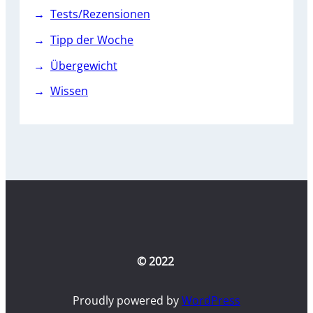
Tests/Rezensionen
Tipp der Woche
Übergewicht
Wissen
© 2022
Proudly powered by
WordPress